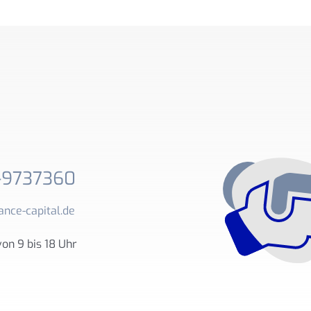
-9737360
ance-capital.de
von 9 bis 18 Uhr