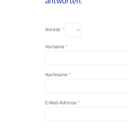
antworten.
Anrede *
Vorname *
Nachname *
E-Mail-Adresse *