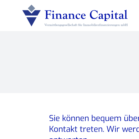
Zum
Inhalt
springen
Sie können bequem über
Kontakt treten. Wir wer