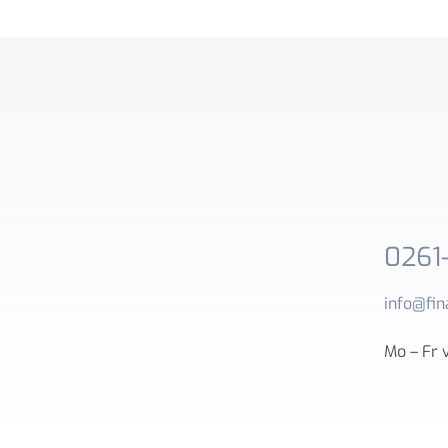
0261
info@fin
Mo – Fr 